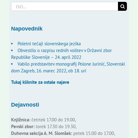
Search
for:
Napovednik
Poletni tečaji slovenskega jezika
Obvestilo o razpisu rednih volitev v Državni zbor
Republike Slovenije – 24. april 2022
Vabilo predstavitev monografij Polone Jurinić, Slovenski
dom Zagreb, 16. marec 2022, ob 18. uri
Tukaj kliknite za ostale najave
Dejavnosti
Knjižnica:
četrtek 17.00 do 19.00,
Pevski zbor:
torek 17.30 do 19.30,
Duhovna sekcija A. M. Slomšek:
petek 15.00 do 17.00,