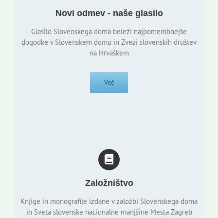
Novi odmev - naše glasilo
Glasilo Slovenskega doma beleži najpomembnejše
dogodke v Slovenskem domu in Zvezi slovenskih društev
na Hrvaškem
Več
Založništvo
Knjige in monografije izdane v založbi Slovenskega doma
in Sveta slovenske nacionalne manjšine Mesta Zagreb