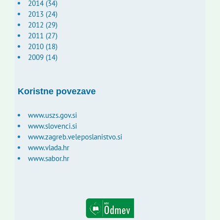
2014 (34)
2013 (24)
2012 (29)
2011 (27)
2010 (18)
2009 (14)
Koristne povezave
www.uszs.gov.si
www.slovenci.si
www.zagreb.veleposlanistvo.si
www.vlada.hr
www.sabor.hr