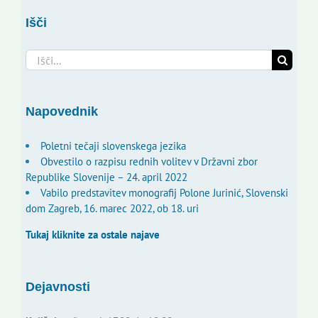
Išči
Search
for:
Napovednik
Poletni tečaji slovenskega jezika
Obvestilo o razpisu rednih volitev v Državni zbor
Republike Slovenije – 24. april 2022
Vabilo predstavitev monografij Polone Jurinić, Slovenski
dom Zagreb, 16. marec 2022, ob 18. uri
Tukaj kliknite za ostale najave
Dejavnosti