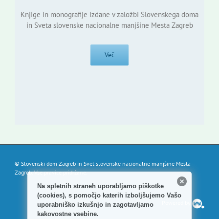
Knjige in monografije izdane v založbi Slovenskega doma
in Sveta slovenske nacionalne manjšine Mesta Zagreb
Več
© Slovenski dom Zagreb in Svet slovenske nacionalne manjšine Mesta
Zagreb. Vse pravice pridržane.
Na spletnih straneh uporabljamo piškotke
(cookies), s pomočjo katerih izboljšujemo Vašo
Powered by
uporabniško izkušnjo in zagotavljamo
kakovostne vsebine.