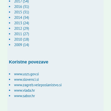
2017 (54)
2016 (31)
2015 (31)
2014 (34)
2013 (24)
2012 (29)
2011 (27)
2010 (18)
2009 (14)
Koristne povezave
www.uszs.gov.si
www.slovenci.si
www.zagreb.veleposlanistvo.si
www.vlada.hr
www.sabor.hr