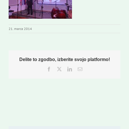
Založništvo
Koristne informacije
21. marca 2014
Delite to zgodbo, izberite svojo platformo!
Facebook
Twitter
LinkedIn
Email