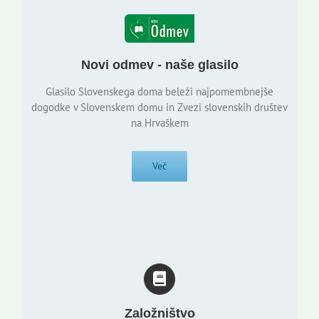
Novi odmev - naše glasilo
Glasilo Slovenskega doma beleži najpomembnejše
dogodke v Slovenskem domu in Zvezi slovenskih društev
na Hrvaškem
Več
Založništvo