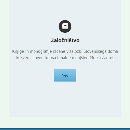
Založništvo
Knjige in monografije izdane v založbi Slovenskega doma
in Sveta slovenske nacionalne manjšine Mesta Zagreb
Več