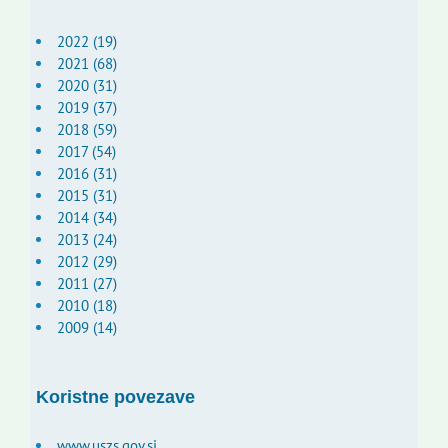
2022 (19)
2021 (68)
2020 (31)
2019 (37)
2018 (59)
2017 (54)
2016 (31)
2015 (31)
2014 (34)
2013 (24)
2012 (29)
2011 (27)
2010 (18)
2009 (14)
Koristne povezave
www.uszs.gov.si