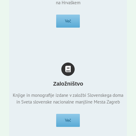
na Hrvaškem
Več
Založništvo
Knjige in monografije izdane v založbi Slovenskega doma
in Sveta slovenske nacionalne manjšine Mesta Zagreb
Več