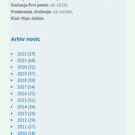
Srečanja Prvi petek:
ob 18.00,
Predavanja, druženje:
ob sredah,
Klub
Moja dežela.
Arhiv novic
2022 (19)
2021 (68)
2020 (31)
2019 (37)
2018 (59)
2017 (54)
2016 (31)
2015 (31)
2014 (34)
2013 (24)
2012 (29)
2011 (27)
2010 (18)