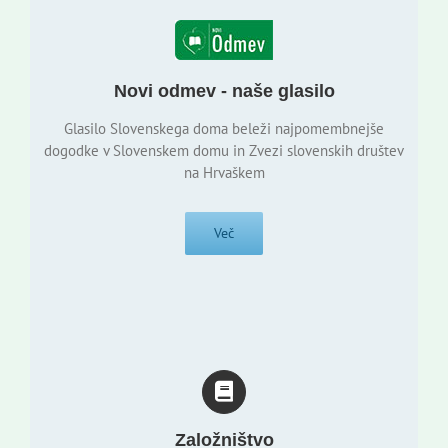
Novi odmev - naše glasilo
Glasilo Slovenskega doma beleži najpomembnejše
dogodke v Slovenskem domu in Zvezi slovenskih društev
na Hrvaškem
Več
Založništvo