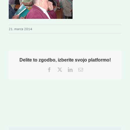
Založništvo
Koristne informacije
21. marca 2014
Delite to zgodbo, izberite svojo platformo!
Facebook
Twitter
LinkedIn
Email