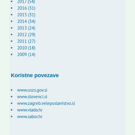
2017 (54)
2016 (31)
2015 (31)
2014 (34)
2013 (24)
2012 (29)
2011 (27)
2010 (18)
2009 (14)
Koristne povezave
www.uszs.gov.si
www.slovenci.si
www.zagreb.veleposlanistvo.si
www.vlada.hr
www.sabor.hr