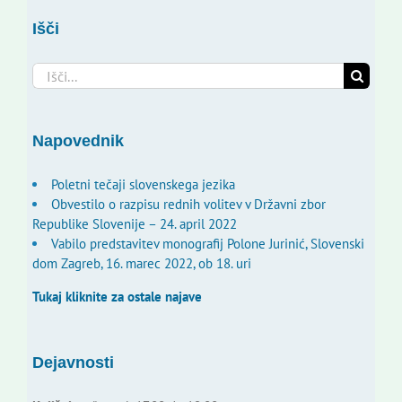
Išči
Search
for:
Napovednik
Poletni tečaji slovenskega jezika
Obvestilo o razpisu rednih volitev v Državni zbor
Republike Slovenije – 24. april 2022
Vabilo predstavitev monografij Polone Jurinić, Slovenski
dom Zagreb, 16. marec 2022, ob 18. uri
Tukaj kliknite za ostale najave
Dejavnosti