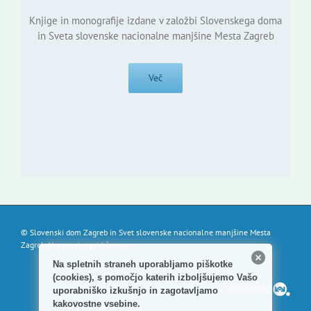
Knjige in monografije izdane v založbi Slovenskega doma
in Sveta slovenske nacionalne manjšine Mesta Zagreb
Več
© Slovenski dom Zagreb in Svet slovenske nacionalne manjšine Mesta
Zagreb. Vse pravice pridržane.
Na spletnih straneh uporabljamo piškotke
(cookies), s pomočjo katerih izboljšujemo Vašo
Powered by
uporabniško izkušnjo in zagotavljamo
kakovostne vsebine.