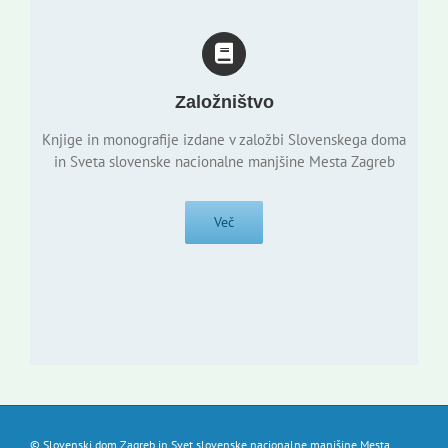
Založništvo
Knjige in monografije izdane v založbi Slovenskega doma
in Sveta slovenske nacionalne manjšine Mesta Zagreb
Več
© Slovenski dom Zagreb in Svet slovenske nacionalne manjšine Mesta