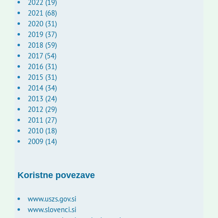
2022 (19)
2021 (68)
2020 (31)
2019 (37)
2018 (59)
2017 (54)
2016 (31)
2015 (31)
2014 (34)
2013 (24)
2012 (29)
2011 (27)
2010 (18)
2009 (14)
Koristne povezave
www.uszs.gov.si
www.slovenci.si