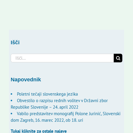
Išči
Search
for:
Napovednik
Poletni tečaji slovenskega jezika
Obvestilo o razpisu rednih volitev v Državni zbor
Republike Slovenije – 24. april 2022
Vabilo predstavitev monografij Polone Jurinić, Slovenski
dom Zagreb, 16. marec 2022, ob 18. uri
Tukaj kliknite za ostale najave