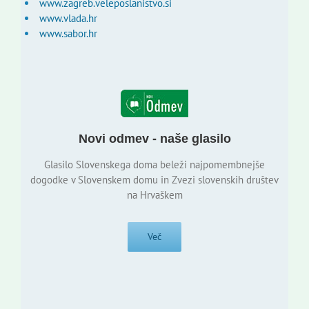
www.zagreb.veleposlanistvo.si
www.vlada.hr
www.sabor.hr
Novi odmev - naše glasilo
Glasilo Slovenskega doma beleži najpomembnejše
dogodke v Slovenskem domu in Zvezi slovenskih društev
na Hrvaškem
Več