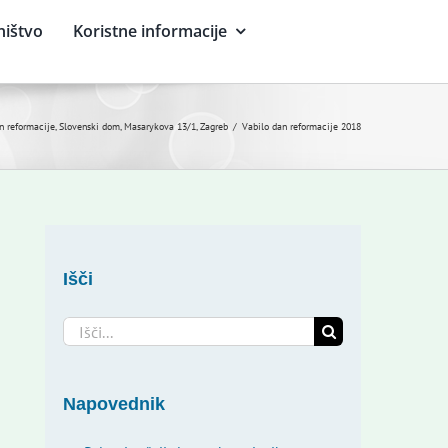
ništvo
Koristne informacije
an reformacije, Slovenski dom, Masarykova 13/1, Zagreb
Vabilo dan reformacije 2018
Išči
Search
for:
Napovednik