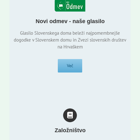
Novi odmev - naše glasilo
Glasilo Slovenskega doma beleži najpomembnejše
dogodke v Slovenskem domu in Zvezi slovenskih društev
na Hrvaškem
Več
Založništvo