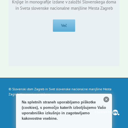
Knjige in monografije izdane v založbi Slovenskega doma
in Sveta slovenske nacionalne manjšine Mesta Zagreb
Več
© Slovenski dom Zagreb in Svet slovenske nacionalne manjšine Mesta
Zagreb. Vse pravice pridržane.
Na spletnih straneh uporabljamo piškotke
(cookies), s pomočjo katerih izboljšujemo Vašo
Powered by
uporabniško izkušnjo in zagotavljamo
kakovostne vsebine.