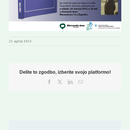
22. aprila 2015
Delite to zgodbo, izberite svojo platformo!
Facebook
Twitter
LinkedIn
Email