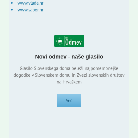
www.vlada.hr
www.sabor.hr
Novi odmev - naše glasilo
Glasilo Slovenskega doma beleži najpomembnejše
dogodke v Slovenskem domu in Zvezi slovenskih društev
na Hrvaškem
Več