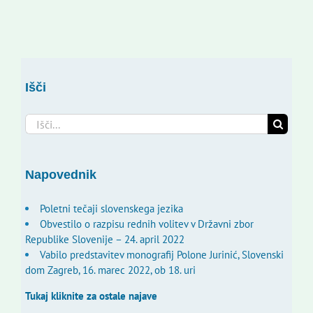
Išči
Search
for:
Napovednik
Poletni tečaji slovenskega jezika
Obvestilo o razpisu rednih volitev v Državni zbor
Republike Slovenije – 24. april 2022
Vabilo predstavitev monografij Polone Jurinić, Slovenski
dom Zagreb, 16. marec 2022, ob 18. uri
Tukaj kliknite za ostale najave