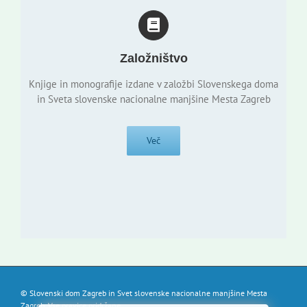
Založništvo
Knjige in monografije izdane v založbi Slovenskega doma
in Sveta slovenske nacionalne manjšine Mesta Zagreb
Več
© Slovenski dom Zagreb in Svet slovenske nacionalne manjšine Mesta
Zagreb. Vse pravice pridržane.