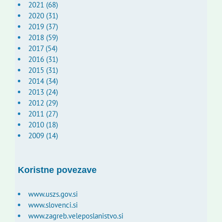
2021 (68)
2020 (31)
2019 (37)
2018 (59)
2017 (54)
2016 (31)
2015 (31)
2014 (34)
2013 (24)
2012 (29)
2011 (27)
2010 (18)
2009 (14)
Koristne povezave
www.uszs.gov.si
www.slovenci.si
www.zagreb.veleposlanistvo.si