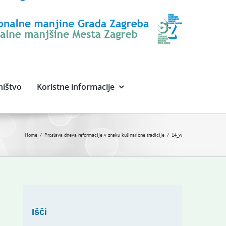
ništvo
Koristne informacije
Home
Proslava dneva reformacije v znaku kulinarične tradicije
14_w
Išči