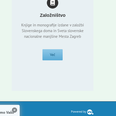
Založništvo
Knjige in monografije izdane v založbi
Slovenskega doma in Sveta slovenske
nacionalne manjšine Mesta Zagreb
Več
Powered by
jemo Vašo