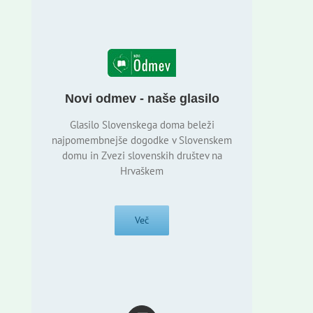
Novi odmev - naše glasilo
Glasilo Slovenskega doma beleži
najpomembnejše dogodke v Slovenskem
domu in Zvezi slovenskih društev na
Hrvaškem
Več