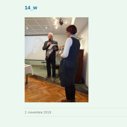
14_w
2. novembra 2018