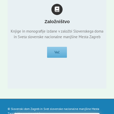
Založništvo
Knjige in monografije izdane v založbi Slovenskega doma
in Sveta slovenske nacionalne manjšine Mesta Zagreb
Več
© Slovenski dom Zagreb in Svet slovenske nacionalne manjšine Mesta
Zagreb. Vse pravice pridržane.