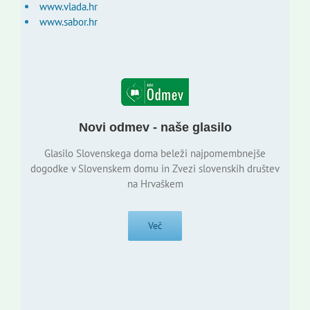
www.vlada.hr
www.sabor.hr
Novi odmev - naše glasilo
Glasilo Slovenskega doma beleži najpomembnejše
dogodke v Slovenskem domu in Zvezi slovenskih društev
na Hrvaškem
Več