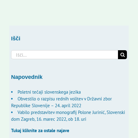
Išči
Search
for:
Napovednik
Poletni tečaji slovenskega jezika
Obvestilo o razpisu rednih volitev v Državni zbor
Republike Slovenije – 24. april 2022
Vabilo predstavitev monografij Polone Jurinić, Slovenski
dom Zagreb, 16. marec 2022, ob 18. uri
Tukaj kliknite za ostale najave