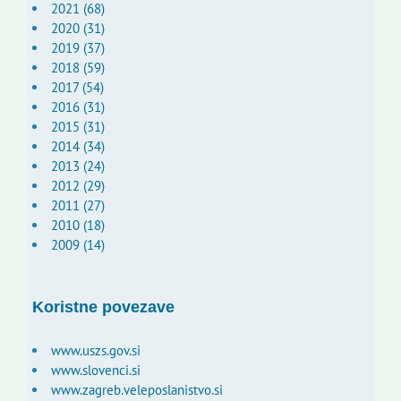
2021 (68)
2020 (31)
2019 (37)
2018 (59)
2017 (54)
2016 (31)
2015 (31)
2014 (34)
2013 (24)
2012 (29)
2011 (27)
2010 (18)
2009 (14)
Koristne povezave
www.uszs.gov.si
www.slovenci.si
www.zagreb.veleposlanistvo.si