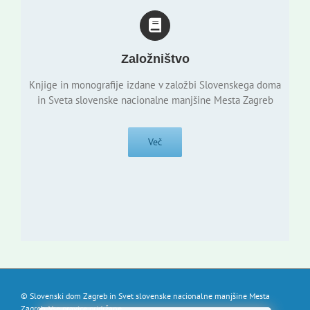
Založništvo
Knjige in monografije izdane v založbi Slovenskega doma
in Sveta slovenske nacionalne manjšine Mesta Zagreb
Več
© Slovenski dom Zagreb in Svet slovenske nacionalne manjšine Mesta
Zagreb. Vse pravice pridržane.