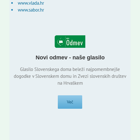
www.vlada.hr
www.sabor.hr
Novi odmev - naše glasilo
Glasilo Slovenskega doma beleži najpomembnejše
dogodke v Slovenskem domu in Zvezi slovenskih društev
na Hrvaškem
Več