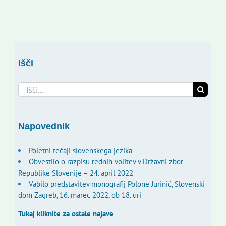
Išči
Search
for:
Napovednik
Poletni tečaji slovenskega jezika
Obvestilo o razpisu rednih volitev v Državni zbor
Republike Slovenije – 24. april 2022
Vabilo predstavitev monografij Polone Jurinić, Slovenski
dom Zagreb, 16. marec 2022, ob 18. uri
Tukaj kliknite za ostale najave