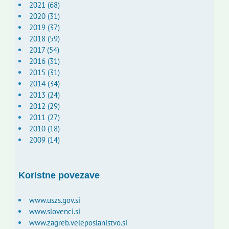
2021 (68)
2020 (31)
2019 (37)
2018 (59)
2017 (54)
2016 (31)
2015 (31)
2014 (34)
2013 (24)
2012 (29)
2011 (27)
2010 (18)
2009 (14)
Koristne povezave
www.uszs.gov.si
www.slovenci.si
www.zagreb.veleposlanistvo.si