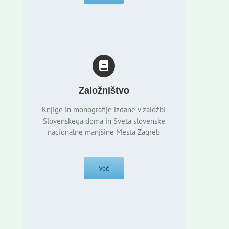
Založništvo
Knjige in monografije izdane v založbi
Slovenskega doma in Sveta slovenske
nacionalne manjšine Mesta Zagreb
Več