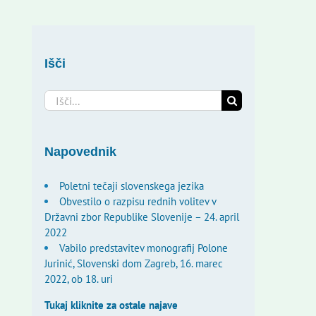
Išči
Search
for:
Napovednik
Poletni tečaji slovenskega jezika
Obvestilo o razpisu rednih volitev v
Državni zbor Republike Slovenije – 24. april
2022
Vabilo predstavitev monografij Polone
Jurinić, Slovenski dom Zagreb, 16. marec
2022, ob 18. uri
Tukaj kliknite za ostale najave