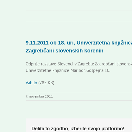
9.11.2011 ob 18. uri, Univerzitetna knjižni
Zagrebčani slovenskih korenin
Odprtje razstave Slovenci v Zagrebu: Zagrebčani slovenski
Univerzitetne knjižnice Maribor, Gospejna 10.
Vabilo
(785 KB)
7. novembra 2011
Delite to zgodbo, izberite svojo platformo!