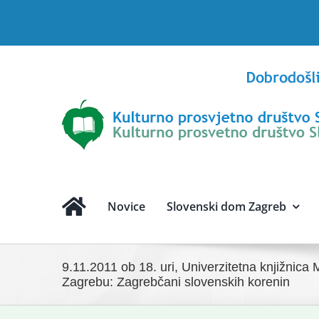
Skip
to
content
Novice
Slovenski dom Zagreb
9.11.2011 ob 18. uri, Univerzitetna knjižnica 
Zagrebu: Zagrebčani slovenskih korenin