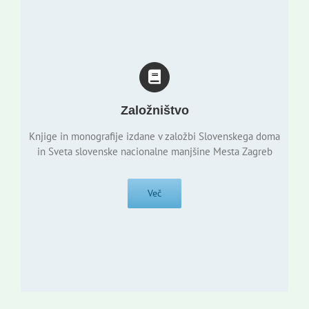
Založništvo
Knjige in monografije izdane v založbi Slovenskega doma
in Sveta slovenske nacionalne manjšine Mesta Zagreb
Več