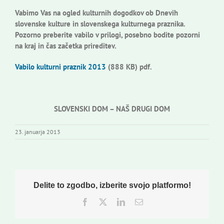
Vabimo Vas na ogled kulturnih dogodkov ob Dnevih
slovenske kulture in slovenskega kulturnega praznika.
Pozorno preberite vabilo v prilogi, posebno bodite pozorni
na kraj in čas začetka prireditev.
Vabilo kulturni praznik 2013
(888 KB) pdf.
SLOVENSKI DOM – NAŠ DRUGI DOM
23. januarja 2013
Delite to zgodbo, izberite svojo platformo!
Facebook
Twitter
LinkedIn
Email