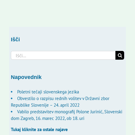
Išči
Search
for:
Napovednik
Poletni tečaji slovenskega jezika
Obvestilo o razpisu rednih volitev v Državni zbor
Republike Slovenije – 24. april 2022
Vabilo predstavitev monografij Polone Jurinić, Slovenski
dom Zagreb, 16. marec 2022, ob 18. uri
Tukaj kliknite za ostale najave