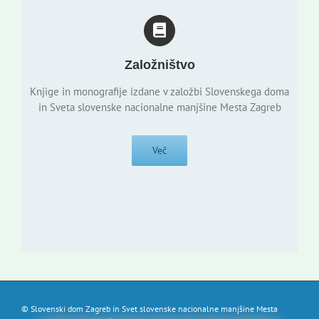
Založništvo
Knjige in monografije izdane v založbi Slovenskega doma
in Sveta slovenske nacionalne manjšine Mesta Zagreb
Več
© Slovenski dom Zagreb in Svet slovenske nacionalne manjšine Mesta