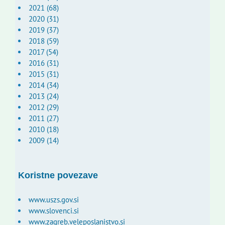
2021 (68)
2020 (31)
2019 (37)
2018 (59)
2017 (54)
2016 (31)
2015 (31)
2014 (34)
2013 (24)
2012 (29)
2011 (27)
2010 (18)
2009 (14)
Koristne povezave
www.uszs.gov.si
www.slovenci.si
www.zagreb.veleposlanistvo.si