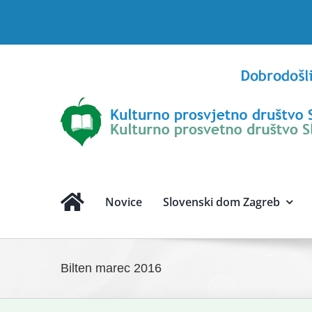
Skip
to
content
Novice
Slovenski dom Zagreb
Bilten marec 2016