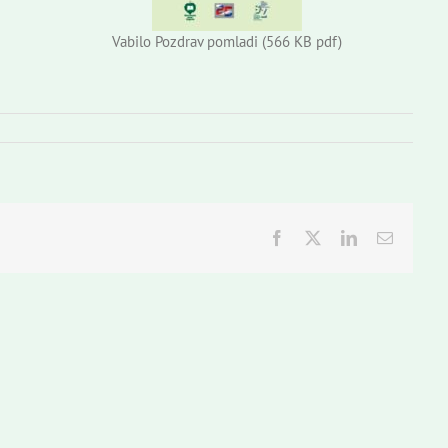
Vabilo Pozdrav pomladi (566 KB pdf)
Facebook
Twitter
LinkedIn
Email