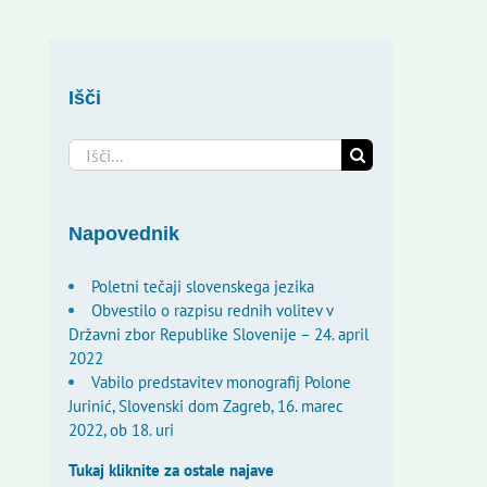
Išči
Search
for:
Napovednik
Poletni tečaji slovenskega jezika
Obvestilo o razpisu rednih volitev v
Državni zbor Republike Slovenije – 24. april
2022
Vabilo predstavitev monografij Polone
Jurinić, Slovenski dom Zagreb, 16. marec
2022, ob 18. uri
Tukaj kliknite za ostale najave