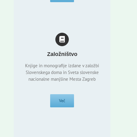
Založništvo
Knjige in monografije izdane v založbi
Slovenskega doma in Sveta slovenske
nacionalne manjšine Mesta Zagreb
Več