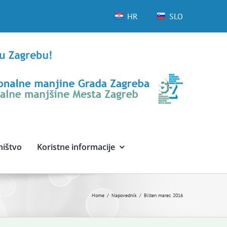
HR
SLO
ništvo
Koristne informacije
Home
Napovednik
Bilten marec 2016