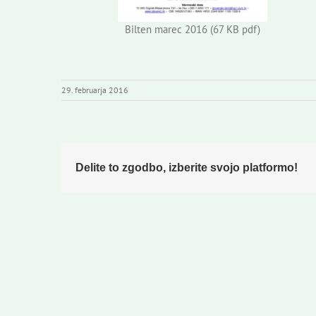
Bilten marec 2016 (67 KB pdf)
29. februarja 2016
Delite to zgodbo, izberite svojo platformo!