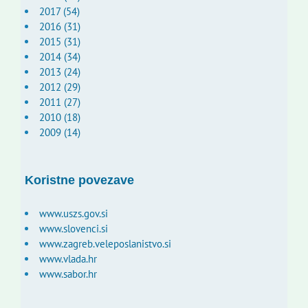
2017 (54)
2016 (31)
2015 (31)
2014 (34)
2013 (24)
2012 (29)
2011 (27)
2010 (18)
2009 (14)
Koristne povezave
www.uszs.gov.si
www.slovenci.si
www.zagreb.veleposlanistvo.si
www.vlada.hr
www.sabor.hr