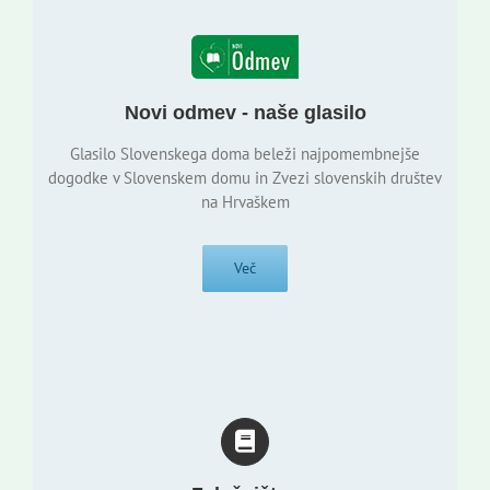
Novi odmev - naše glasilo
Glasilo Slovenskega doma beleži najpomembnejše
dogodke v Slovenskem domu in Zvezi slovenskih društev
na Hrvaškem
Več