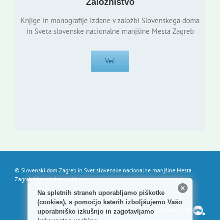
Založništvo
Knjige in monografije izdane v založbi Slovenskega doma
in Sveta slovenske nacionalne manjšine Mesta Zagreb
Več
© Slovenski dom Zagreb in Svet slovenske nacionalne manjšine Mesta
Zagreb. Vse pravice pridržane.
Na spletnih straneh uporabljamo piškotke
(cookies), s pomočjo katerih izboljšujemo Vašo
Powered by
uporabniško izkušnjo in zagotavljamo