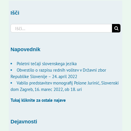
Išči
Search
for:
Napovednik
Poletni tečaji slovenskega jezika
Obvestilo o razpisu rednih volitev v Državni zbor
Republike Slovenije – 24. april 2022
Vabilo predstavitev monografij Polone Jurinić, Slovenski
dom Zagreb, 16. marec 2022, ob 18. uri
Tukaj kliknite za ostale najave
Dejavnosti