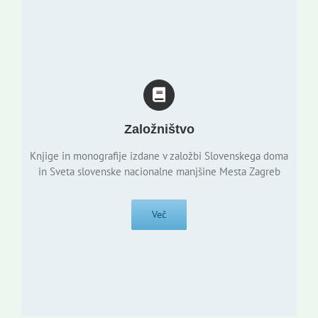
Založništvo
Knjige in monografije izdane v založbi Slovenskega doma
in Sveta slovenske nacionalne manjšine Mesta Zagreb
Več