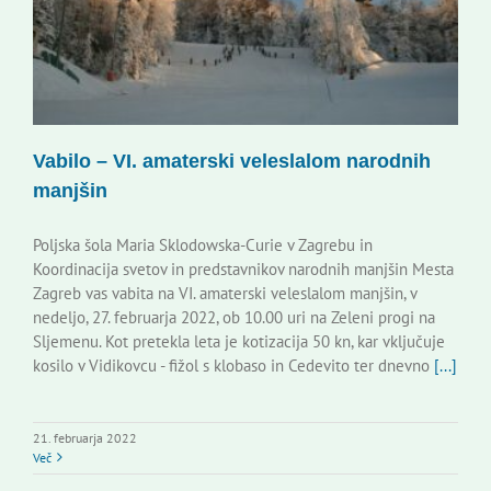
Vabilo – VI. amaterski veleslalom narodnih
manjšin
Poljska šola Maria Sklodowska-Curie v Zagrebu in
Koordinacija svetov in predstavnikov narodnih manjšin Mesta
Zagreb vas vabita na VI. amaterski veleslalom manjšin, v
nedeljo, 27. februarja 2022, ob 10.00 uri na Zeleni progi na
Sljemenu. Kot pretekla leta je kotizacija 50 kn, kar vključuje
kosilo v Vidikovcu - fižol s klobaso in Cedevito ter dnevno
[...]
21. februarja 2022
Več