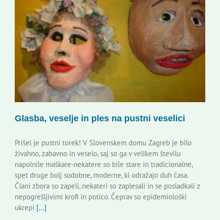
Glasba, veselje in ples na pustni veselici
Prišel je pustni torek! V Slovenskem domu Zagreb je bilo
živahno, zabavno in veselo, saj so ga v velikem številu
napolnile maškare-nekatere so bile stare in tradicionalne,
spet druge bolj sodobne, moderne, ki odražajo duh časa.
Člani zbora so zapeli, nekateri so zaplesali in se posladkali z
nepogrešljivimi krofi in potico. Čeprav so epidemiološki
ukrepi
[...]