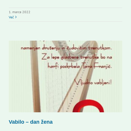
1. marca 2022
Več
Vabilo – dan žena