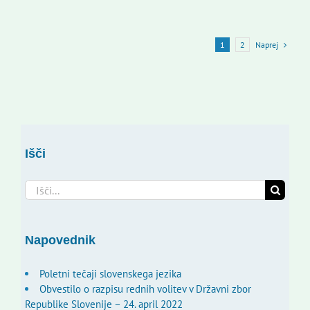
Naprej
1
2
Išči
Search
for:
Napovednik
Poletni tečaji slovenskega jezika
Obvestilo o razpisu rednih volitev v Državni zbor
Republike Slovenije – 24. april 2022