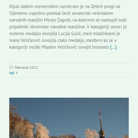
Kljub slabim vremenskim razmeram je na Zeleni progi na
Sljemenu uspešno potekal šesti amaterski veleslalom
narodnih manjšin Mesta Zagreb, na katerem so nastopili tudi
pripadniki slovenske narodne manjšine. V kategoriji otroci je
srebrno medaljo osvojila Lucija Gulič, med mladinkami je
Ivana Veličković osvojila zlato medaljo, medtem ko je v
kategoriji moški Mladen Veličković osvojil bronasto
[...]
27. februarja 2022
Več