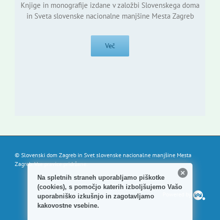
Knjige in monografije izdane v založbi Slovenskega doma
in Sveta slovenske nacionalne manjšine Mesta Zagreb
Več
© Slovenski dom Zagreb in Svet slovenske nacionalne manjšine Mesta
Zagreb. Vse pravice pridržane.
Na spletnih straneh uporabljamo piškotke
(cookies), s pomočjo katerih izboljšujemo Vašo
Powered by
uporabniško izkušnjo in zagotavljamo
kakovostne vsebine.