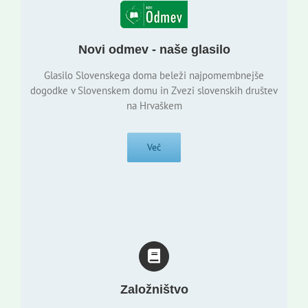
Novi odmev - naše glasilo
Glasilo Slovenskega doma beleži najpomembnejše
dogodke v Slovenskem domu in Zvezi slovenskih društev
na Hrvaškem
Več
Založništvo