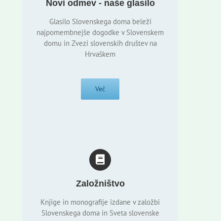
Novi odmev - naše glasilo
Glasilo Slovenskega doma beleži
najpomembnejše dogodke v Slovenskem
domu in Zvezi slovenskih društev na
Hrvaškem
Več
Založništvo
Knjige in monografije izdane v založbi
Slovenskega doma in Sveta slovenske