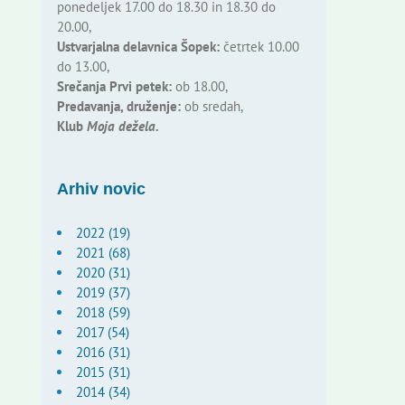
ponedeljek 17.00 do 18.30 in 18.30 do
20.00,
Ustvarjalna delavnica Šopek:
četrtek 10.00
do 13.00,
Srečanja Prvi petek:
ob 18.00,
Predavanja, druženje:
ob sredah,
Klub
Moja dežela.
Arhiv novic
2022 (19)
2021 (68)
2020 (31)
2019 (37)
2018 (59)
2017 (54)
2016 (31)
2015 (31)
2014 (34)