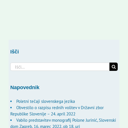
Išči
Search
for:
Napovednik
Poletni tečaji slovenskega jezika
Obvestilo o razpisu rednih volitev v Državni zbor
Republike Slovenije – 24. april 2022
Vabilo predstavitev monografij Polone Jurinić, Slovenski
dom Zagreb, 16. marec 2022, ob 18. uri