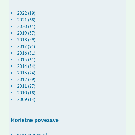
2022 (19)
2021 (68)
2020 (31)
2019 (37)
2018 (59)
2017 (54)
2016 (31)
2015 (31)
2014 (34)
2013 (24)
2012 (29)
2011 (27)
2010 (18)
2009 (14)
Koristne povezave
www.uszs.gov.si