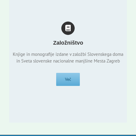
Založništvo
Knjige in monografije izdane v založbi Slovenskega doma
in Sveta slovenske nacionalne manjšine Mesta Zagreb
Več