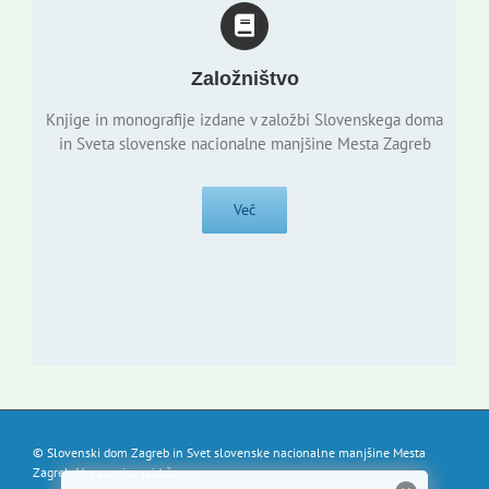
Založništvo
Knjige in monografije izdane v založbi Slovenskega doma
in Sveta slovenske nacionalne manjšine Mesta Zagreb
Več
© Slovenski dom Zagreb in Svet slovenske nacionalne manjšine Mesta
Zagreb. Vse pravice pridržane.