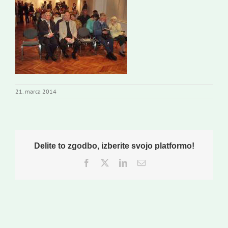
Založništvo
Koristne informacije
21. marca 2014
Delite to zgodbo, izberite svojo platformo!
Facebook
Twitter
LinkedIn
Email