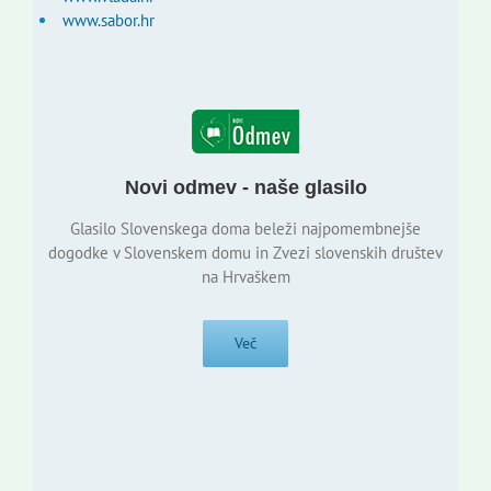
www.sabor.hr
Novi odmev - naše glasilo
Glasilo Slovenskega doma beleži najpomembnejše
dogodke v Slovenskem domu in Zvezi slovenskih društev
na Hrvaškem
Več