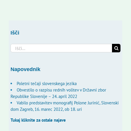
Išči
Search
for:
Napovednik
Poletni tečaji slovenskega jezika
Obvestilo o razpisu rednih volitev v Državni zbor
Republike Slovenije – 24. april 2022
Vabilo predstavitev monografij Polone Jurinić, Slovenski
dom Zagreb, 16. marec 2022, ob 18. uri
Tukaj kliknite za ostale najave