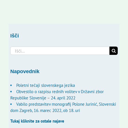
Išči
Search
for:
Napovednik
Poletni tečaji slovenskega jezika
Obvestilo o razpisu rednih volitev v Državni zbor
Republike Slovenije – 24. april 2022
Vabilo predstavitev monografij Polone Jurinić, Slovenski
dom Zagreb, 16. marec 2022, ob 18. uri
Tukaj kliknite za ostale najave