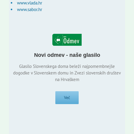
www.vlada.hr
www.sabor.hr
Novi odmev - naše glasilo
Glasilo Slovenskega doma beleži najpomembnejše
dogodke v Slovenskem domu in Zvezi slovenskih društev
na Hrvaškem
Več