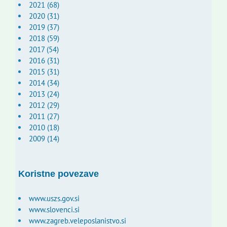
2021 (68)
2020 (31)
2019 (37)
2018 (59)
2017 (54)
2016 (31)
2015 (31)
2014 (34)
2013 (24)
2012 (29)
2011 (27)
2010 (18)
2009 (14)
Koristne povezave
www.uszs.gov.si
www.slovenci.si
www.zagreb.veleposlanistvo.si