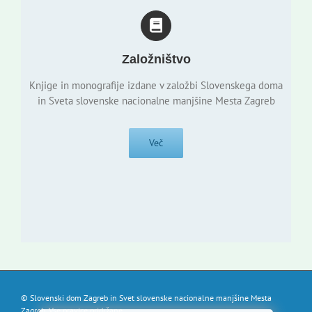
Založništvo
Knjige in monografije izdane v založbi Slovenskega doma
in Sveta slovenske nacionalne manjšine Mesta Zagreb
Več
© Slovenski dom Zagreb in Svet slovenske nacionalne manjšine Mesta
Zagreb. Vse pravice pridržane.