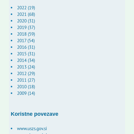
2022 (19)
2021 (68)
2020 (31)
2019 (37)
2018 (59)
2017 (54)
2016 (31)
2015 (31)
2014 (34)
2013 (24)
2012 (29)
2011 (27)
2010 (18)
2009 (14)
Koristne povezave
www.uszs.gov.si