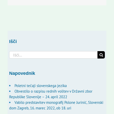
Išči
Search
for:
Napovednik
Poletni tečaji slovenskega jezika
Obvestilo o razpisu rednih volitev v Državni zbor
Republike Slovenije – 24. april 2022
Vabilo predstavitev monografij Polone Jurinić, Slovenski
dom Zagreb, 16. marec 2022, ob 18. uri