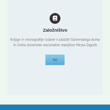
Založništvo
Knjige in monografije izdane v založbi Slovenskega doma
in Sveta slovenske nacionalne manjšine Mesta Zagreb
Več