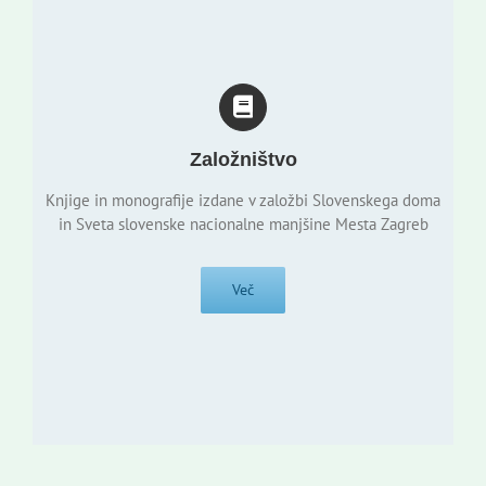
Založništvo
Knjige in monografije izdane v založbi Slovenskega doma
in Sveta slovenske nacionalne manjšine Mesta Zagreb
Več