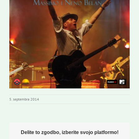
5. septembra 2014
Delite to zgodbo, izberite svojo platformo!