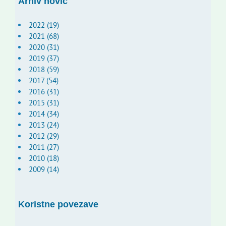
Arhiv novic
2022 (19)
2021 (68)
2020 (31)
2019 (37)
2018 (59)
2017 (54)
2016 (31)
2015 (31)
2014 (34)
2013 (24)
2012 (29)
2011 (27)
2010 (18)
2009 (14)
Koristne povezave