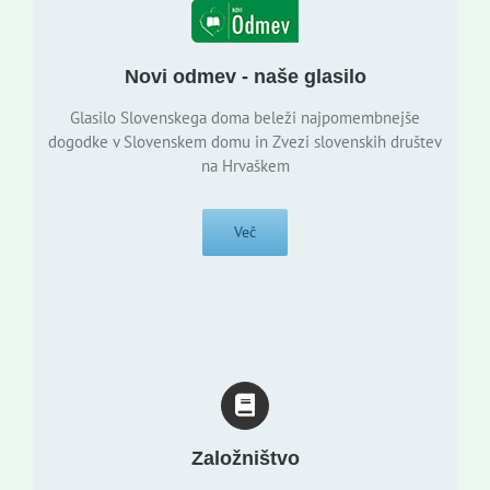
Novi odmev - naše glasilo
Glasilo Slovenskega doma beleži najpomembnejše
dogodke v Slovenskem domu in Zvezi slovenskih društev
na Hrvaškem
Več
Založništvo