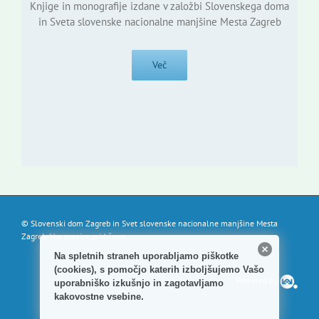
Knjige in monografije izdane v založbi Slovenskega doma
in Sveta slovenske nacionalne manjšine Mesta Zagreb
Več
© Slovenski dom Zagreb in Svet slovenske nacionalne manjšine Mesta
Zagreb. Vse pravice pridržane.
Na spletnih straneh uporabljamo piškotke
(cookies), s pomočjo katerih izboljšujemo Vašo
Powered by
uporabniško izkušnjo in zagotavljamo
kakovostne vsebine.