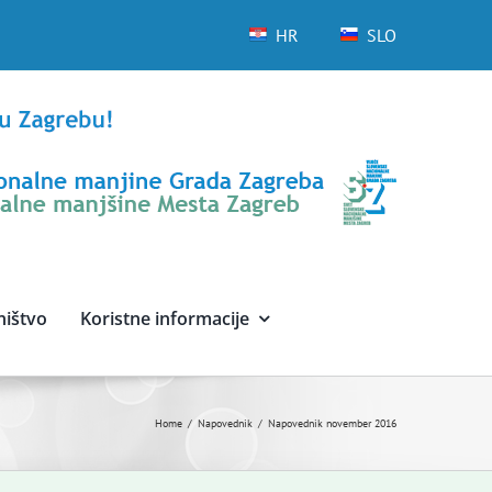
HR
SLO
ništvo
Koristne informacije
Home
Napovednik
Napovednik november 2016