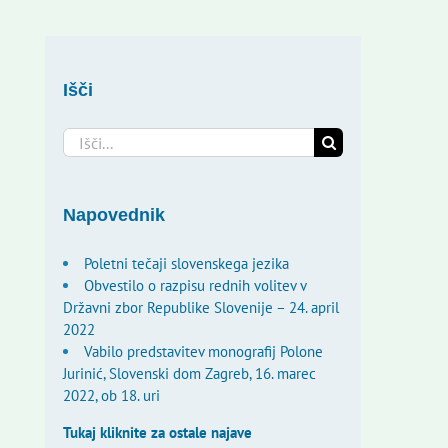
Išči
Search
for:
Napovednik
Poletni tečaji slovenskega jezika
Obvestilo o razpisu rednih volitev v
Državni zbor Republike Slovenije – 24. april
2022
Vabilo predstavitev monografij Polone
Jurinić, Slovenski dom Zagreb, 16. marec
2022, ob 18. uri
Tukaj kliknite za ostale najave