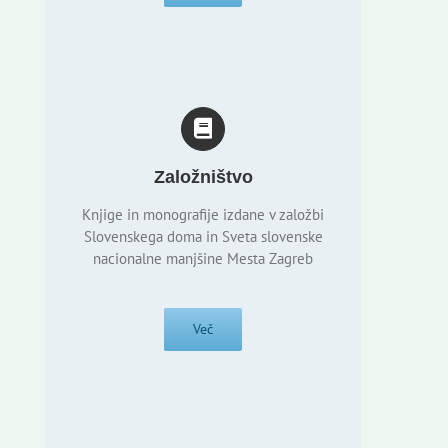
Založništvo
Knjige in monografije izdane v založbi
Slovenskega doma in Sveta slovenske
nacionalne manjšine Mesta Zagreb
Več