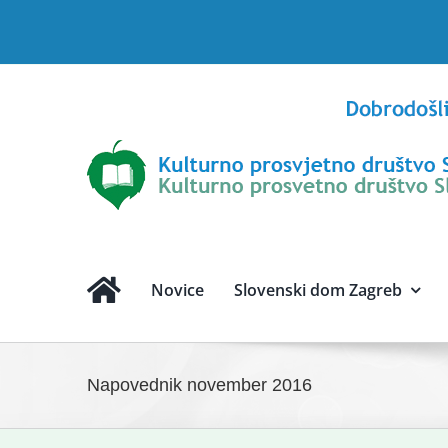
Skip
to
content
Novice
Slovenski dom Zagreb
Napovednik november 2016