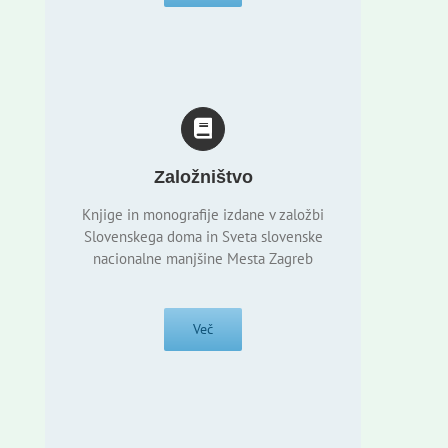
Založništvo
Knjige in monografije izdane v založbi
Slovenskega doma in Sveta slovenske
nacionalne manjšine Mesta Zagreb
Več