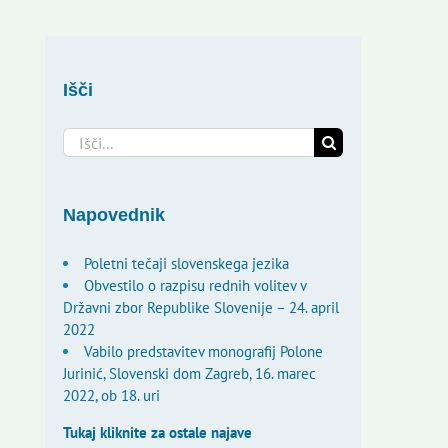
Išči
Search
for:
Napovednik
Poletni tečaji slovenskega jezika
Obvestilo o razpisu rednih volitev v
Državni zbor Republike Slovenije – 24. april
2022
Vabilo predstavitev monografij Polone
Jurinić, Slovenski dom Zagreb, 16. marec
2022, ob 18. uri
Tukaj kliknite za ostale najave