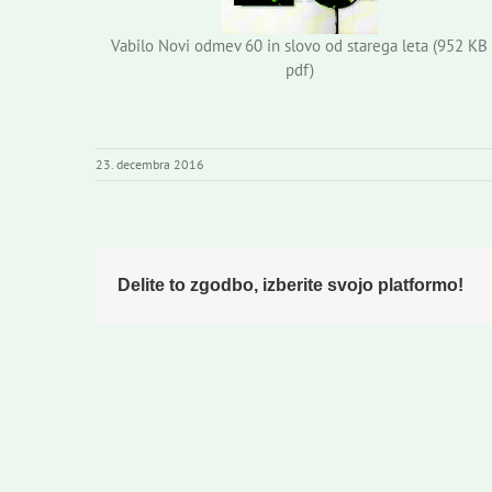
Vabilo Novi odmev 60 in slovo od starega leta (952 KB
pdf)
23. decembra 2016
Delite to zgodbo, izberite svojo platformo!