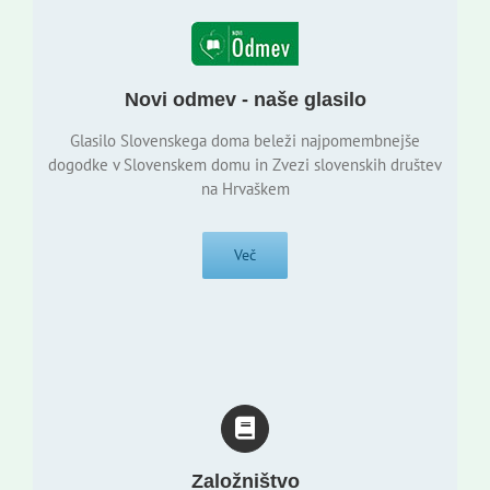
Novi odmev - naše glasilo
Glasilo Slovenskega doma beleži najpomembnejše
dogodke v Slovenskem domu in Zvezi slovenskih društev
na Hrvaškem
Več
Založništvo