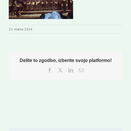
Založništvo
Koristne informacije
21. marca 2014
Delite to zgodbo, izberite svojo platformo!
Facebook
Twitter
LinkedIn
Email