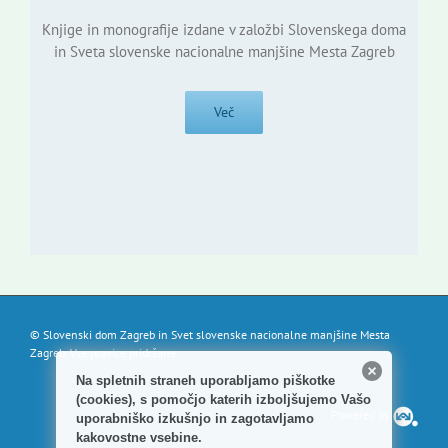
Knjige in monografije izdane v založbi Slovenskega doma
in Sveta slovenske nacionalne manjšine Mesta Zagreb
Več
© Slovenski dom Zagreb in Svet slovenske nacionalne manjšine Mesta
Zagreb. Vse pravice pridržane.
Na spletnih straneh uporabljamo piškotke
(cookies), s pomočjo katerih izboljšujemo Vašo
Powered by
uporabniško izkušnjo in zagotavljamo
kakovostne vsebine.