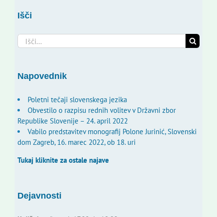
Išči
Search
for:
Napovednik
Poletni tečaji slovenskega jezika
Obvestilo o razpisu rednih volitev v Državni zbor
Republike Slovenije – 24. april 2022
Vabilo predstavitev monografij Polone Jurinić, Slovenski
dom Zagreb, 16. marec 2022, ob 18. uri
Tukaj kliknite za ostale najave
Dejavnosti