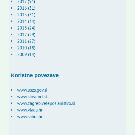
2017 (54)
2016 (31)
2015 (31)
2014 (34)
2013 (24)
2012 (29)
2011 (27)
2010 (18)
2009 (14)
Koristne povezave
www.uszs.gov.si
www.slovenci.si
www.zagreb.veleposlanistvo.si
www.vlada.hr
www.sabor.hr