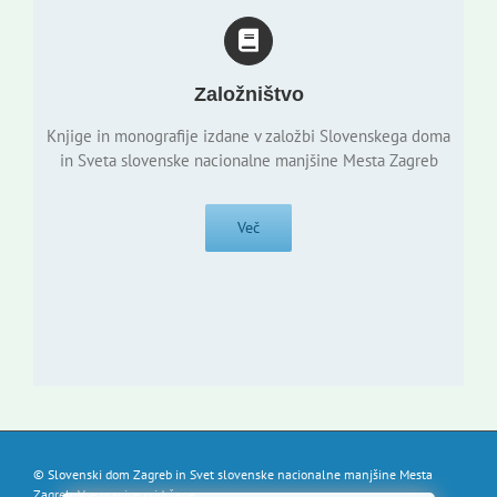
Založništvo
Knjige in monografije izdane v založbi Slovenskega doma
in Sveta slovenske nacionalne manjšine Mesta Zagreb
Več
© Slovenski dom Zagreb in Svet slovenske nacionalne manjšine Mesta
Zagreb. Vse pravice pridržane.