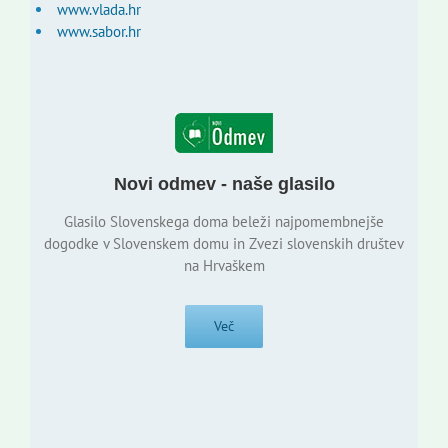
www.vlada.hr
www.sabor.hr
Novi odmev - naše glasilo
Glasilo Slovenskega doma beleži najpomembnejše
dogodke v Slovenskem domu in Zvezi slovenskih društev
na Hrvaškem
Več