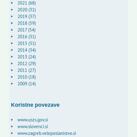
2021 (68)
2020 (31)
2019 (37)
2018 (59)
2017 (54)
2016 (31)
2015 (31)
2014 (34)
2013 (24)
2012 (29)
2011 (27)
2010 (18)
2009 (14)
Koristne povezave
www.uszs.gov.si
www.slovenci.si
www.zagreb.veleposlanistvo.si