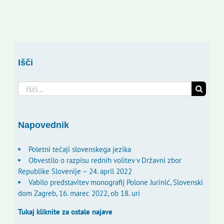
Išči
Search
for:
Napovednik
Poletni tečaji slovenskega jezika
Obvestilo o razpisu rednih volitev v Državni zbor
Republike Slovenije – 24. april 2022
Vabilo predstavitev monografij Polone Jurinić, Slovenski
dom Zagreb, 16. marec 2022, ob 18. uri
Tukaj kliknite za ostale najave