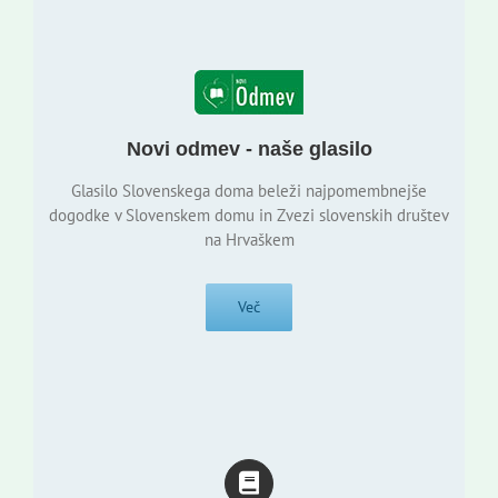
Novi odmev - naše glasilo
Glasilo Slovenskega doma beleži najpomembnejše
dogodke v Slovenskem domu in Zvezi slovenskih društev
na Hrvaškem
Več