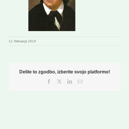
Založništvo
Koristne informacije
12. februarja 2019
Delite to zgodbo, izberite svojo platformo!
Facebook
Twitter
LinkedIn
Email