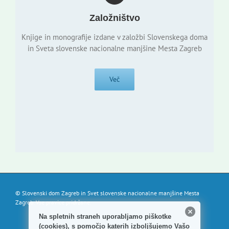
Založništvo
Knjige in monografije izdane v založbi Slovenskega doma
in Sveta slovenske nacionalne manjšine Mesta Zagreb
Več
© Slovenski dom Zagreb in Svet slovenske nacionalne manjšine Mesta
Zagreb. Vse pravice pridržane.
Na spletnih straneh uporabljamo piškotke
(cookies), s pomočjo katerih izboljšujemo Vašo