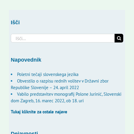
Išči
Search
for:
Napovednik
Poletni tečaji slovenskega jezika
Obvestilo o razpisu rednih volitev v Državni zbor
Republike Slovenije – 24. april 2022
Vabilo predstavitev monografij Polone Jurinić, Slovenski
dom Zagreb, 16. marec 2022, ob 18. uri
Tukaj kliknite za ostale najave
Dejavnosti