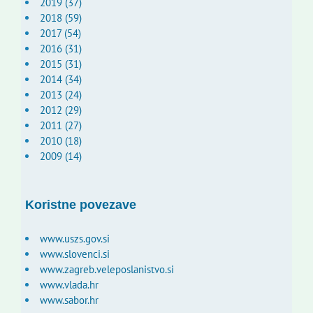
2019 (37)
2018 (59)
2017 (54)
2016 (31)
2015 (31)
2014 (34)
2013 (24)
2012 (29)
2011 (27)
2010 (18)
2009 (14)
Koristne povezave
www.uszs.gov.si
www.slovenci.si
www.zagreb.veleposlanistvo.si
www.vlada.hr
www.sabor.hr