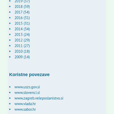
2019 (37)
2018 (59)
2017 (54)
2016 (31)
2015 (31)
2014 (34)
2013 (24)
2012 (29)
2011 (27)
2010 (18)
2009 (14)
Koristne povezave
www.uszs.gov.si
www.slovenci.si
www.zagreb.veleposlanistvo.si
www.vlada.hr
www.sabor.hr