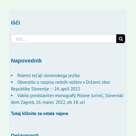
Išči
Search
for:
Napovednik
Poletni tečaji slovenskega jezika
Obvestilo o razpisu rednih volitev v Državni zbor
Republike Slovenije – 24. april 2022
Vabilo predstavitev monografij Polone Jurinić, Slovenski
dom Zagreb, 16. marec 2022, ob 18. uri
Tukaj kliknite za ostale najave
Dejavnosti