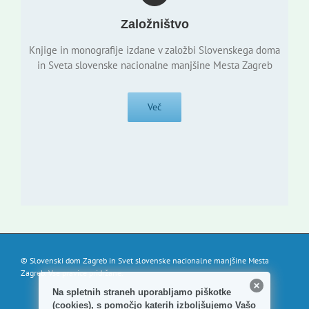
Založništvo
Knjige in monografije izdane v založbi Slovenskega doma
in Sveta slovenske nacionalne manjšine Mesta Zagreb
Več
© Slovenski dom Zagreb in Svet slovenske nacionalne manjšine Mesta
Zagreb. Vse pravice pridržane.
Na spletnih straneh uporabljamo piškotke
(cookies), s pomočjo katerih izboljšujemo Vašo