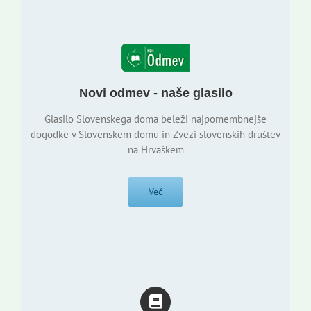
Novi odmev - naše glasilo
Glasilo Slovenskega doma beleži najpomembnejše
dogodke v Slovenskem domu in Zvezi slovenskih društev
na Hrvaškem
Več