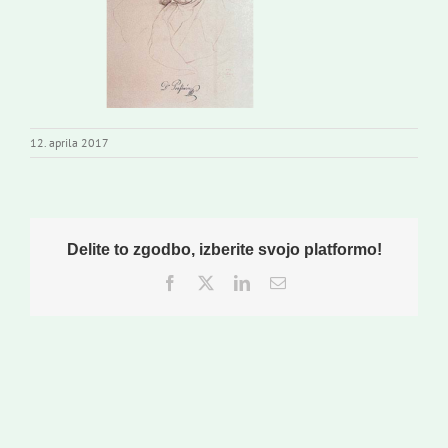
Založništvo
Koristne informacije
12. aprila 2017
Delite to zgodbo, izberite svojo platformo!
Facebook
Twitter
LinkedIn
Email