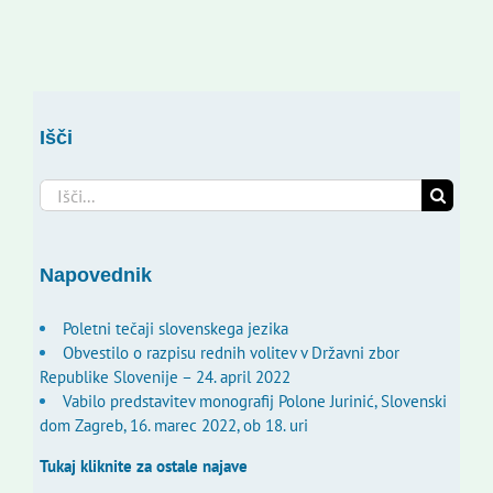
Išči
Search
for:
Napovednik
Poletni tečaji slovenskega jezika
Obvestilo o razpisu rednih volitev v Državni zbor
Republike Slovenije – 24. april 2022
Vabilo predstavitev monografij Polone Jurinić, Slovenski
dom Zagreb, 16. marec 2022, ob 18. uri
Tukaj kliknite za ostale najave