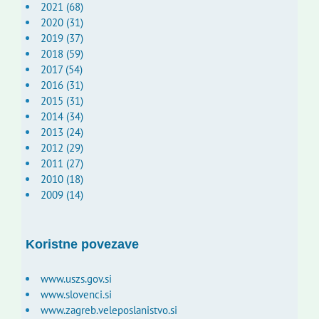
2021 (68)
2020 (31)
2019 (37)
2018 (59)
2017 (54)
2016 (31)
2015 (31)
2014 (34)
2013 (24)
2012 (29)
2011 (27)
2010 (18)
2009 (14)
Koristne povezave
www.uszs.gov.si
www.slovenci.si
www.zagreb.veleposlanistvo.si