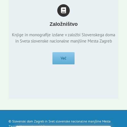
Založništvo
Knjige in monografije izdane v založbi Slovenskega doma
in Sveta slovenske nacionalne manjšine Mesta Zagreb
Več
© Slovenski dom Zagreb in Svet slovenske nacionalne manjšine Mesta
Zagreb. Vse pravice pridržane.