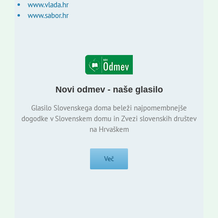
www.vlada.hr
www.sabor.hr
Novi odmev - naše glasilo
Glasilo Slovenskega doma beleži najpomembnejše
dogodke v Slovenskem domu in Zvezi slovenskih društev
na Hrvaškem
Več