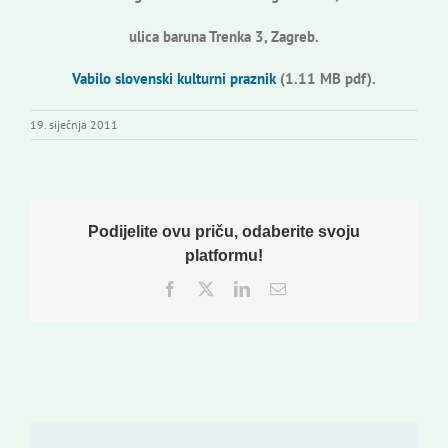
ulica baruna Trenka 3, Zagreb.
Vabilo slovenski kulturni praznik
(1.11 MB pdf).
19. siječnja 2011
Podijelite ovu priču, odaberite svoju
platformu!
Facebook
Twitter
LinkedIn
Email: