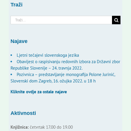
Traži
Traži...
Najave
Ljetni tečajevi slovenskoga jezika
Obavijest o raspisivanju redovnih izbora za Državni zbor
Republike Slovenije – 24. travnja 2022.
Pozivnica – predstavljanje monografija Polone Jurinić,
Slovenski dom Zagreb, 16. ožujka 2022. u 18 h
Kliknite ovdje za ostale najave
Aktivnosti
Knjižnica:
četvrtak 17.00 do 19.00