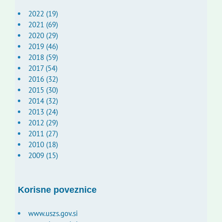
2022 (19)
2021 (69)
2020 (29)
2019 (46)
2018 (59)
2017 (54)
2016 (32)
2015 (30)
2014 (32)
2013 (24)
2012 (29)
2011 (27)
2010 (18)
2009 (15)
Korisne poveznice
www.uszs.gov.si