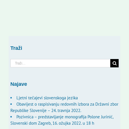
Traži
Traži...
Najave
Ljetni tečajevi slovenskoga jezika
Obavijest o raspisivanju redovnih izbora za Državni zbor
Republike Slovenije – 24. travnja 2022.
Pozivnica – predstavljanje monografija Polone Jurinić,
Slovenski dom Zagreb, 16. ožujka 2022. u 18 h