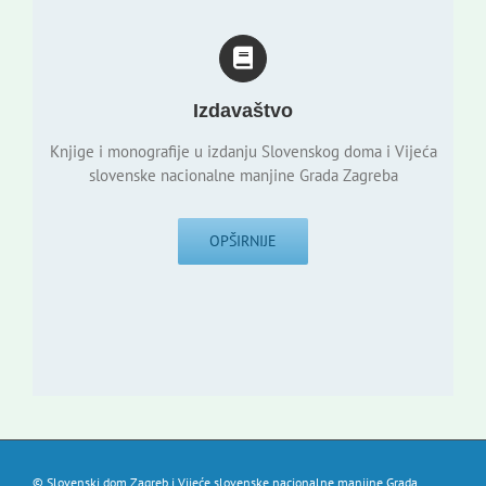
Izdavaštvo
Knjige i monografije u izdanju Slovenskog doma i Vijeća
slovenske nacionalne manjine Grada Zagreba
OPŠIRNIJE
© Slovenski dom Zagreb i Vijeće slovenske nacionalne manjine Grada