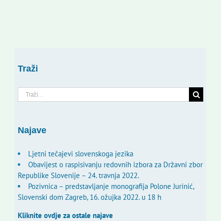
Traži
Traži...
Najave
Ljetni tečajevi slovenskoga jezika
Obavijest o raspisivanju redovnih izbora za Državni zbor
Republike Slovenije – 24. travnja 2022.
Pozivnica – predstavljanje monografija Polone Jurinić,
Slovenski dom Zagreb, 16. ožujka 2022. u 18 h
Kliknite ovdje za ostale najave