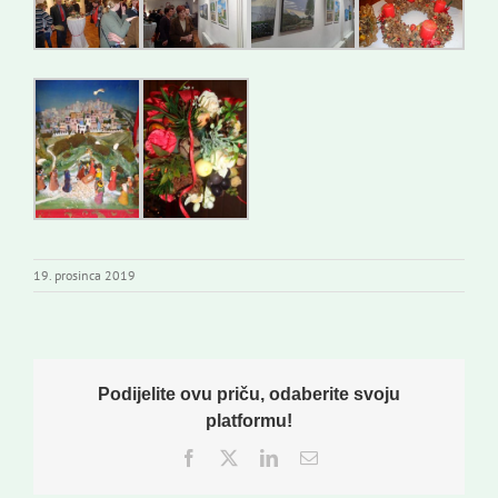
19. prosinca 2019
Podijelite ovu priču, odaberite svoju
platformu!
Facebook
Twitter
LinkedIn
Email: