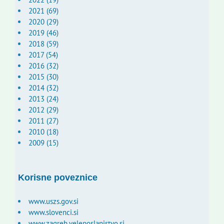
2021 (69)
2020 (29)
2019 (46)
2018 (59)
2017 (54)
2016 (32)
2015 (30)
2014 (32)
2013 (24)
2012 (29)
2011 (27)
2010 (18)
2009 (15)
Korisne poveznice
www.uszs.gov.si
www.slovenci.si
www.zagreb.veleposlanistvo.si