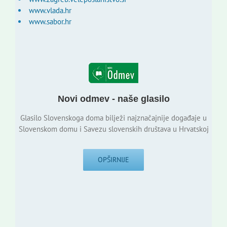
www.vlada.hr
www.sabor.hr
Novi odmev - naše glasilo
Glasilo Slovenskoga doma bilježi najznačajnije događaje u
Slovenskom domu i Savezu slovenskih društava u Hrvatskoj
OPŠIRNIJE