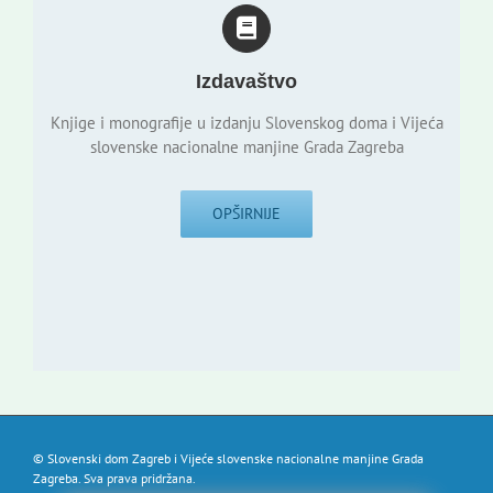
Izdavaštvo
Knjige i monografije u izdanju Slovenskog doma i Vijeća
slovenske nacionalne manjine Grada Zagreba
OPŠIRNIJE
© Slovenski dom Zagreb i Vijeće slovenske nacionalne manjine Grada
Zagreba. Sva prava pridržana.