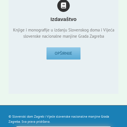
Izdavaštvo
Knjige i monografije u izdanju Slovenskog doma i Vijeća
slovenske nacionalne manjine Grada Zagreba
OPŠIRNIJE
© Slovenski dom Zagreb i Vijeće slovenske nacionalne manjine Grada
Zagreba. Sva prava pridržana.