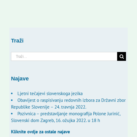
Traži
Traži...
Najave
Ljetni tečajevi slovenskoga jezika
Obavijest o raspisivanju redovnih izbora za Državni zbor
Republike Slovenije – 24. travnja 2022.
Pozivnica – predstavljanje monografija Polone Jurinić,
Slovenski dom Zagreb, 16. ožujka 2022. u 18 h
Kliknite ovdje za ostale najave