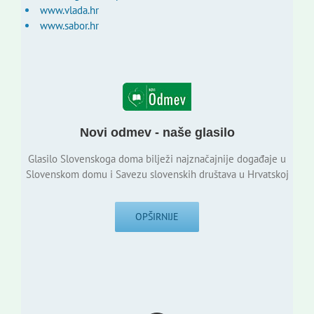
www.vlada.hr
www.sabor.hr
Novi odmev - naše glasilo
Glasilo Slovenskoga doma bilježi najznačajnije događaje u
Slovenskom domu i Savezu slovenskih društava u Hrvatskoj
OPŠIRNIJE