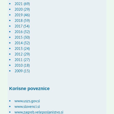
2021 (69)
2020 (29)
2019 (46)
2018 (59)
2017 (54)
2016 (32)
2015 (30)
2014 (32)
2013 (24)
2012 (29)
2011 (27)
2010 (18)
2009 (15)
Korisne poveznice
www.uszs.gov.si
www.slovenci.si
www.zagreb.veleposlanistvo.si