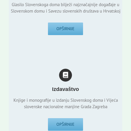
Glasilo Slovenskoga doma bilježi najznačajnije događaje u
Slovenskom domu i Savezu slovenskih društava u Hrvatskoj
OPŠIRNIJE
Izdavaštvo
Knjige i monografije u izdanju Slovenskog doma i Vijeća
slovenske nacionalne manjine Grada Zagreba
OPŠIRNIJE