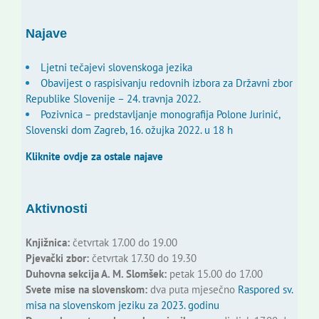
Najave
Ljetni tečajevi slovenskoga jezika
Obavijest o raspisivanju redovnih izbora za Državni zbor
Republike Slovenije – 24. travnja 2022.
Pozivnica – predstavljanje monografija Polone Jurinić,
Slovenski dom Zagreb, 16. ožujka 2022. u 18 h
Kliknite ovdje za ostale najave
Aktivnosti
Knjižnica:
četvrtak 17.00 do 19.00
Pjevački zbor:
četvrtak 17.30 do 19.30
Duhovna sekcija A. M. Slomšek:
petak 15.00 do 17.00
Svete mise na slovenskom:
dva puta mjesečno
Raspored sv.
misa na slovenskom jeziku za 2023. godinu