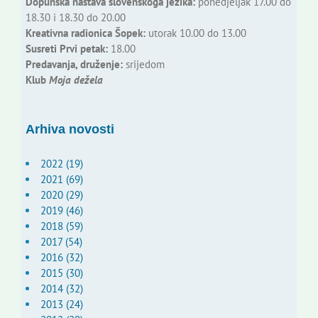
Dopunska nastava slovenskoga jezika:
ponedjeljak 17.00 do
18.30 i 18.30 do 20.00
Kreativna radionica Šopek:
utorak 10.00 do 13.00
Susreti Prvi petak:
18.00
Predavanja, druženje:
srijedom
Klub
Moja dežela
Arhiva novosti
2022 (19)
2021 (69)
2020 (29)
2019 (46)
2018 (59)
2017 (54)
2016 (32)
2015 (30)
2014 (32)
2013 (24)