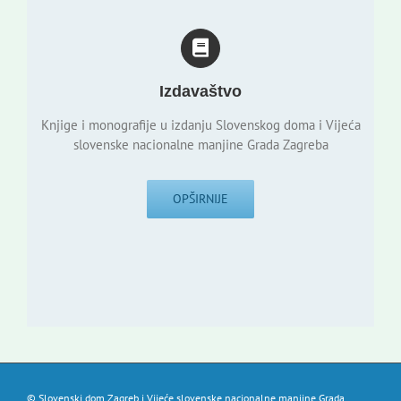
Izdavaštvo
Knjige i monografije u izdanju Slovenskog doma i Vijeća
slovenske nacionalne manjine Grada Zagreba
OPŠIRNIJE
© Slovenski dom Zagreb i Vijeće slovenske nacionalne manjine Grada