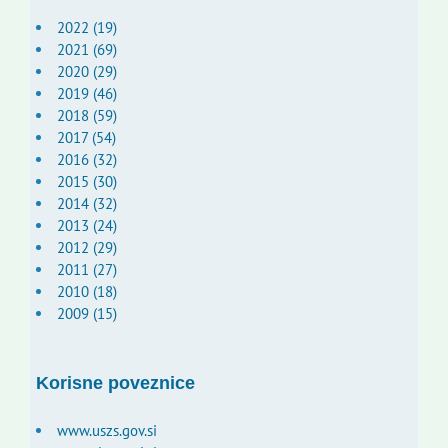
2022 (19)
2021 (69)
2020 (29)
2019 (46)
2018 (59)
2017 (54)
2016 (32)
2015 (30)
2014 (32)
2013 (24)
2012 (29)
2011 (27)
2010 (18)
2009 (15)
Korisne poveznice
www.uszs.gov.si