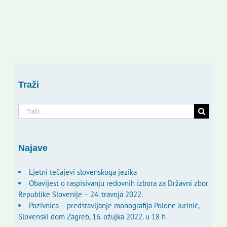
Traži
Traži...
Najave
Ljetni tečajevi slovenskoga jezika
Obavijest o raspisivanju redovnih izbora za Državni zbor
Republike Slovenije – 24. travnja 2022.
Pozivnica – predstavljanje monografija Polone Jurinić,
Slovenski dom Zagreb, 16. ožujka 2022. u 18 h