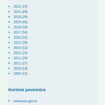
2022 (19)
2021 (69)
2020 (29)
2019 (46)
2018 (59)
2017 (54)
2016 (32)
2015 (30)
2014 (32)
2013 (24)
2012 (29)
2011 (27)
2010 (18)
2009 (15)
Korisne poveznice
www.uszs.gov.si