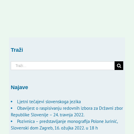
Traži
Traži...
Najave
Ljetni tečajevi slovenskoga jezika
Obavijest o raspisivanju redovnih izbora za Državni zbor
Republike Slovenije – 24. travnja 2022.
Pozivnica – predstavljanje monografija Polone Jurinić,
Slovenski dom Zagreb, 16. ožujka 2022. u 18 h