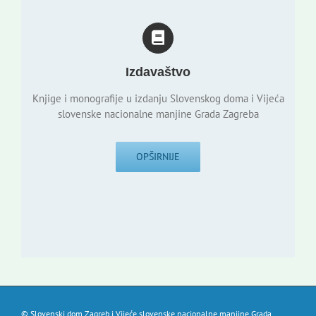
Izdavaštvo
Knjige i monografije u izdanju Slovenskog doma i Vijeća
slovenske nacionalne manjine Grada Zagreba
OPŠIRNIJE
© Slovenski dom Zagreb i Vijeće slovenske nacionalne manjine Grada