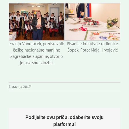
Franjo Vondraček, predstavnik
Pisanice kreativne radionice
češke nacionalne manjine
Šopek. Foto: Maja Hrvojević
Zagrebačke županije, otvorio
je uskrsnu izložbu.
7. travnja 2017
Podijelite ovu priču, odaberite svoju
platformu!