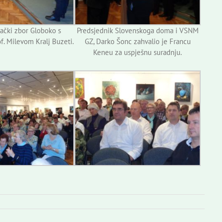
ački zbor Globoko s
Predsjednik Slovenskoga doma i VSNM
f. Milevom Kralj Buzeti.
GZ, Darko Šonc zahvalio je Francu
Keneu za uspješnu suradnju.