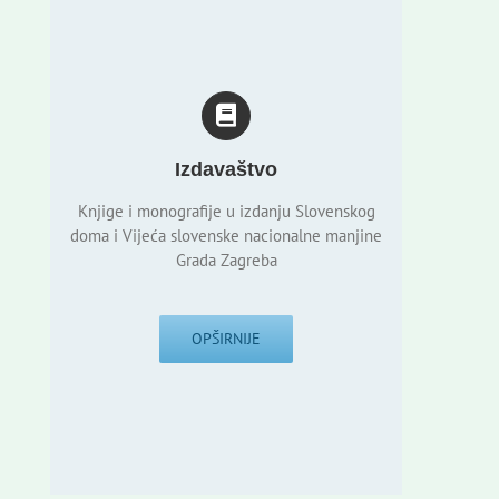
Izdavaštvo
Knjige i monografije u izdanju Slovenskog
doma i Vijeća slovenske nacionalne manjine
Grada Zagreba
OPŠIRNIJE