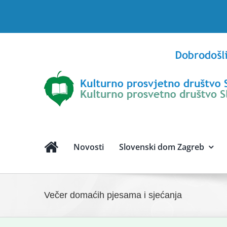
Skip
to
content
Novosti
Slovenski dom Zagreb
Večer domaćih pjesama i sjećanja