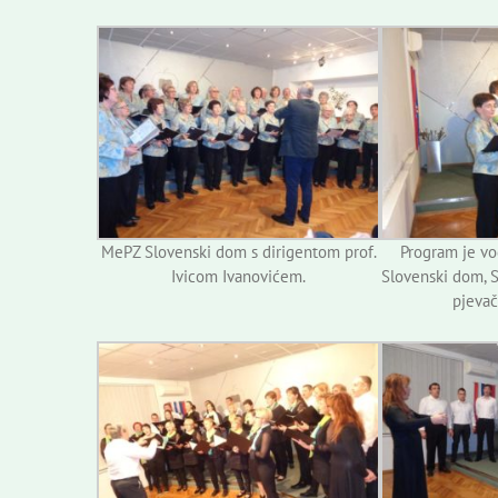
MePZ Slovenski dom s dirigentom prof.
Program je vo
Ivicom Ivanovićem.
Slovenski dom, S
pjevač