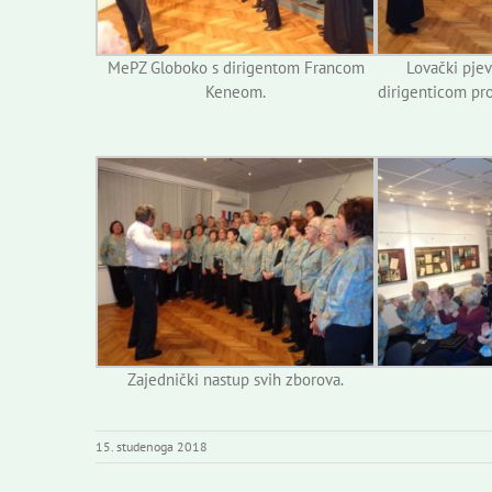
MePZ Globoko s dirigentom Francom
Lovački pjev
Keneom.
dirigenticom pro
Zajednički nastup svih zborova.
15. studenoga 2018