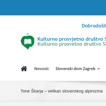
Skip
to
content
Novosti
Slovenski dom Zagreb
Tone Škarja – velikan slovenskog alpinizma