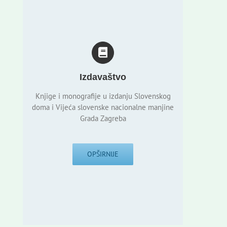
Izdavaštvo
Knjige i monografije u izdanju Slovenskog
doma i Vijeća slovenske nacionalne manjine
Grada Zagreba
OPŠIRNIJE