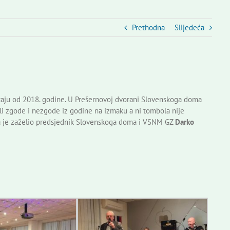
Prethodna
Slijedeća
štaju od 2018. godine. U Prešernovoj dvorani Slovenskoga doma
ali zgode i nezgode iz godine na izmaku a ni tombola nije
ma je zaželio predsjednik Slovenskoga doma i VSNM GZ
Darko