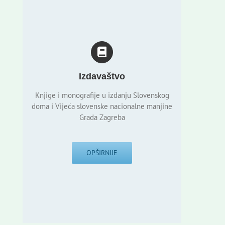
Izdavaštvo
Knjige i monografije u izdanju Slovenskog
doma i Vijeća slovenske nacionalne manjine
Grada Zagreba
OPŠIRNIJE