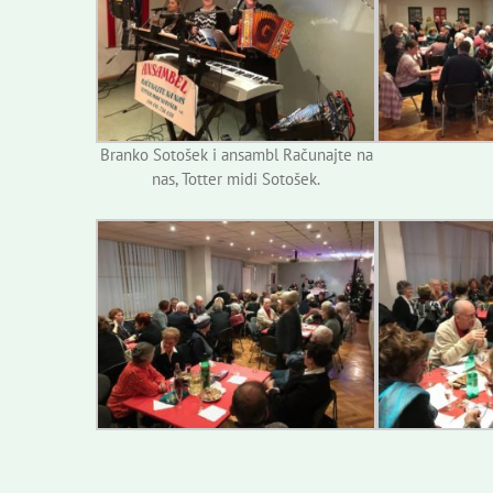
Branko Sotošek i ansambl Računajte na
nas, Totter midi Sotošek.