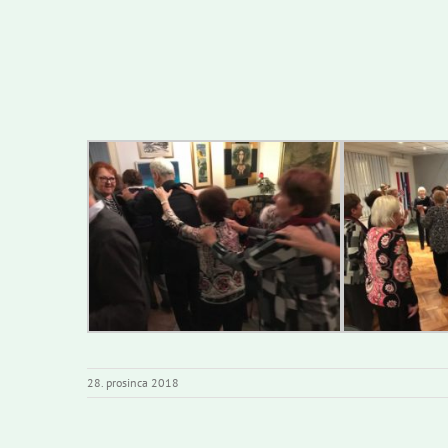
28. prosinca 2018