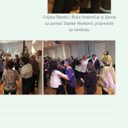
Cvijeta Pandol i Boža Vodeničar (s lijeva)
uz pomoć Stanke Novković pripremile
su tombolu.