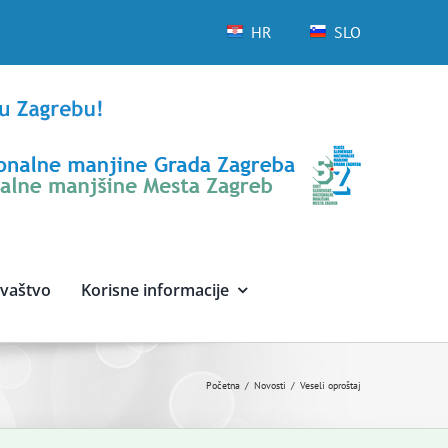
HR
SLO
avaštvo
Korisne informacije
Početna
Novosti
Veseli oproštaj