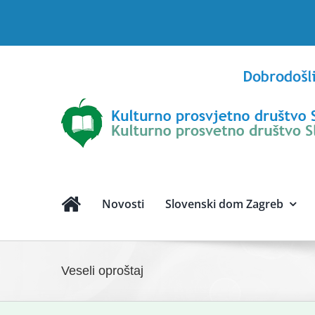
Skip
to
content
Novosti
Slovenski dom Zagreb
Veseli oproštaj