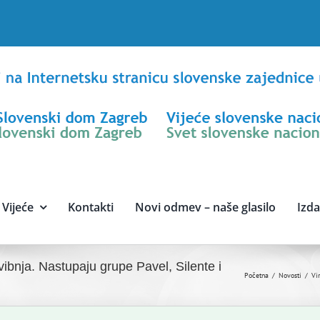
Vijeće
Kontakti
Novi odmev – naše glasilo
Izd
ibnja. Nastupaju grupe Pavel, Silente i
Početna
Novosti
Vi