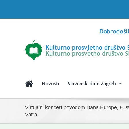
Skip
to
content
Novosti
Slovenski dom Zagreb
Virtualni koncert povodom Dana Europe, 9. sv
Vatra