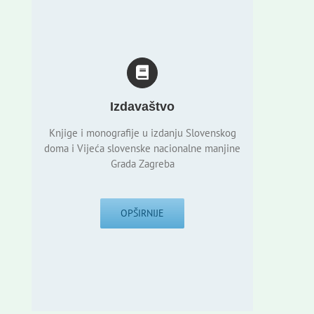
Izdavaštvo
Knjige i monografije u izdanju Slovenskog
doma i Vijeća slovenske nacionalne manjine
Grada Zagreba
OPŠIRNIJE