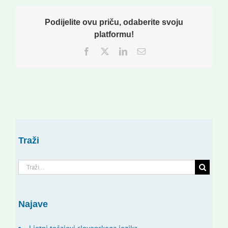
Podijelite ovu priču, odaberite svoju
platformu!
Facebook
Twitter
LinkedIn
Email:
Traži
Traži...
Najave