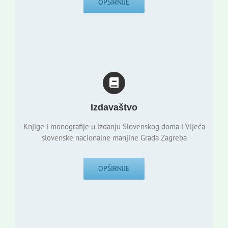
OPŠIRNIJE
Izdavaštvo
Knjige i monografije u izdanju Slovenskog doma i Vijeća
slovenske nacionalne manjine Grada Zagreba
OPŠIRNIJE