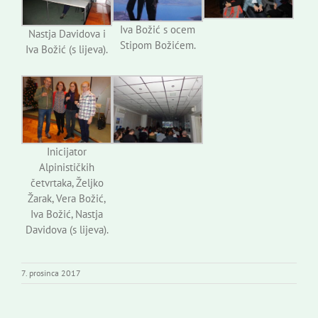
Iva Božić s ocem
Nastja Davidova i
Stipom Božićem.
Iva Božić (s lijeva).
Inicijator
Alpinističkih
četvrtaka, Željko
Žarak, Vera Božić,
Iva Božić, Nastja
Davidova (s lijeva).
7. prosinca 2017