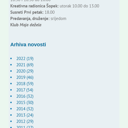
Kreativna radionica Šopek:
utorak 10.00 do 13.00
Susreti Prvi petak:
18.00
Predavanja, druženje:
srijedom
Klub
Moja dežela
Arhiva novosti
2022 (19)
2021 (69)
2020 (29)
2019 (46)
2018 (59)
2017 (54)
2016 (32)
2015 (30)
2014 (32)
2013 (24)
2012 (29)
2011 (27)