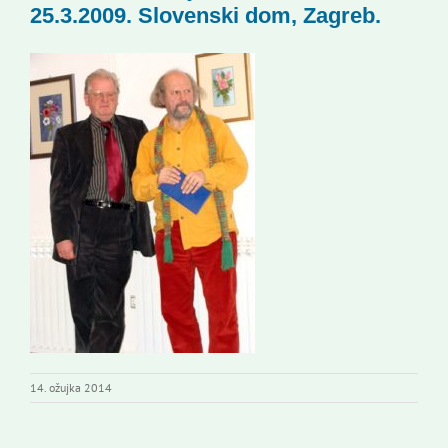
25.3.2009. Slovenski dom, Zagreb.
Kontakti
Novi odmev – naše glasilo
Izdavaštvo
Korisne informacije
14. ožujka 2014