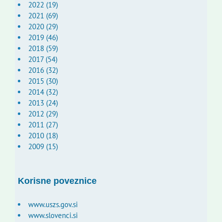
2022 (19)
2021 (69)
2020 (29)
2019 (46)
2018 (59)
2017 (54)
2016 (32)
2015 (30)
2014 (32)
2013 (24)
2012 (29)
2011 (27)
2010 (18)
2009 (15)
Korisne poveznice
www.uszs.gov.si
www.slovenci.si