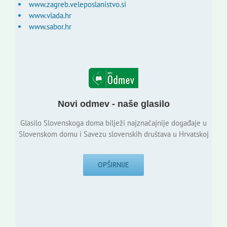
www.zagreb.veleposlanistvo.si
www.vlada.hr
www.sabor.hr
Novi odmev - naše glasilo
Glasilo Slovenskoga doma bilježi najznačajnije događaje u
Slovenskom domu i Savezu slovenskih društava u Hrvatskoj
OPŠIRNIJE