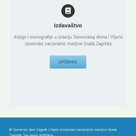
Izdavaštvo
Knjige i monografije u izdanju Slovenskog doma i Vijeća
slovenske nacionalne manjine Grada Zagreba
OPŠIRNIJE
© Slovenski dom Zagreb i Vijeće slovenske nacionalne manjine Grada
Zagreba. Sva prava pridržana.