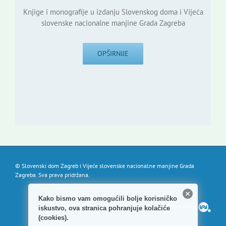
Knjige i monografije u izdanju Slovenskog doma i Vijeća
slovenske nacionalne manjine Grada Zagreba
OPŠIRNIJE
© Slovenski dom Zagreb i Vijeće slovenske nacionalne manjine Grada
Zagreba. Sva prava pridržana.
Kako bismo vam omogućili bolje korisničko
Powered by
iskustvo, ova stranica pohranjuje kolačiće
(cookies).