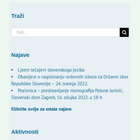
Traži
Traži...
Najave
Ljetni tečajevi slovenskoga jezika
Obavijest o raspisivanju redovnih izbora za Državni zbor
Republike Slovenije – 24. travnja 2022.
Pozivnica – predstavljanje monografija Polone Jurinić,
Slovenski dom Zagreb, 16. ožujka 2022. u 18 h
Kliknite ovdje za ostale najave
Aktivnosti