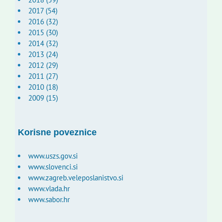
2017 (54)
2016 (32)
2015 (30)
2014 (32)
2013 (24)
2012 (29)
2011 (27)
2010 (18)
2009 (15)
Korisne poveznice
www.uszs.gov.si
www.slovenci.si
www.zagreb.veleposlanistvo.si
www.vlada.hr
www.sabor.hr