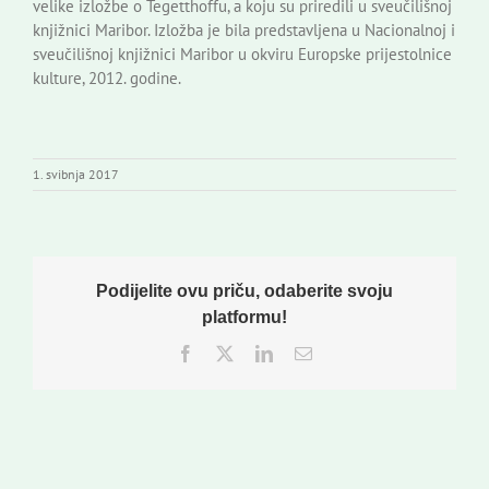
velike izložbe o Tegetthoffu, a koju su priredili u sveučilišnoj
knjižnici Maribor. Izložba je bila predstavljena u Nacionalnoj i
sveučilišnoj knjižnici Maribor u okviru Europske prijestolnice
kulture, 2012. godine.
1. svibnja 2017
Podijelite ovu priču, odaberite svoju
platformu!
Facebook
Twitter
LinkedIn
Email: