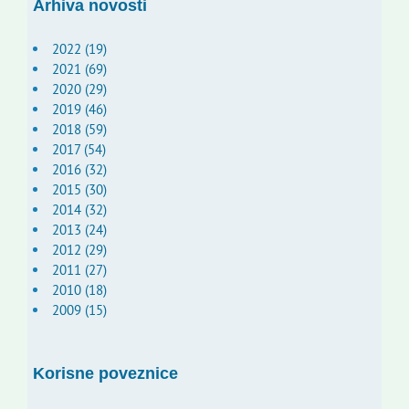
Arhiva novosti
2022 (19)
2021 (69)
2020 (29)
2019 (46)
2018 (59)
2017 (54)
2016 (32)
2015 (30)
2014 (32)
2013 (24)
2012 (29)
2011 (27)
2010 (18)
2009 (15)
Korisne poveznice