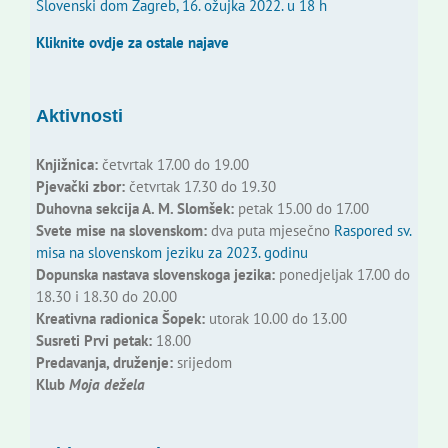
Slovenski dom Zagreb, 16. ožujka 2022. u 18 h
Kliknite ovdje za ostale najave
Aktivnosti
Knjižnica:
četvrtak 17.00 do 19.00
Pjevački zbor:
četvrtak 17.30 do 19.30
Duhovna sekcija A. M. Slomšek:
petak 15.00 do 17.00
Svete mise na slovenskom:
dva puta mjesečno
Raspored sv.
misa na slovenskom jeziku za 2023. godinu
Dopunska nastava slovenskoga jezika:
ponedjeljak 17.00 do
18.30 i 18.30 do 20.00
Kreativna radionica Šopek:
utorak 10.00 do 13.00
Susreti Prvi petak:
18.00
Predavanja, druženje:
srijedom
Klub
Moja dežela